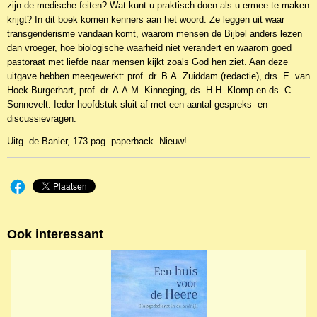
zijn de medische feiten? Wat kunt u praktisch doen als u ermee te maken
krijgt? In dit boek komen kenners aan het woord. Ze leggen uit waar
transgenderisme vandaan komt, waarom mensen de Bijbel anders lezen
dan vroeger, hoe biologische waarheid niet verandert en waarom goed
pastoraat met liefde naar mensen kijkt zoals God hen ziet. Aan deze
uitgave hebben meegewerkt: prof. dr. B.A. Zuiddam (redactie), drs. E. van
Hoek-Burgerhart, prof. dr. A.A.M. Kinneging, ds. H.H. Klomp en ds. C.
Sonnevelt. Ieder hoofdstuk sluit af met een aantal gespreks- en
discussievragen.
Uitg. de Banier, 173 pag. paperback. Nieuw!
Ook interessant