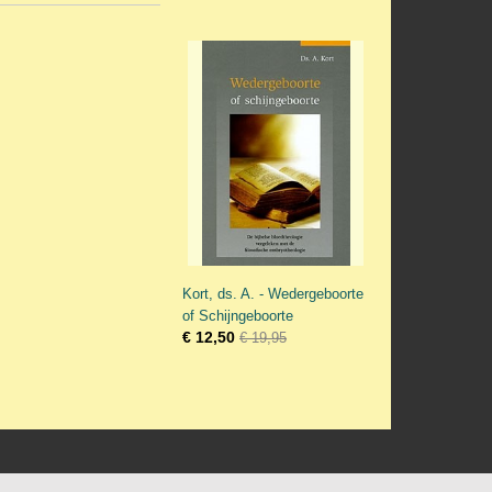
Kort, ds. A. - Wedergeboorte
of Schijngeboorte
€ 12,50
€ 19,95