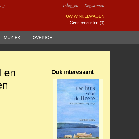
log
Inloggen
Registreren
UW WINKELWAGEN
Geen producten
(0)
MUZIEK
OVERIGE
d en
Ook interessant
en