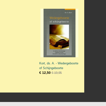
Kort, ds. A. - Wedergeboorte
of Schijngeboorte
€ 12,50
€ 19,95