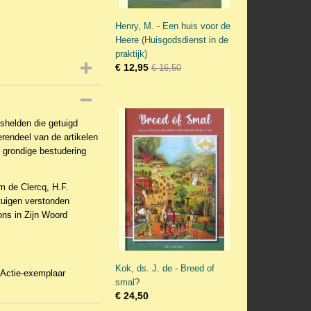
Henry, M. - Een huis voor de
Heere (Huisgodsdienst in de
praktijk)
€ 12,95
€ 16,50
shelden die getuigd
rendeel van de artikelen
 grondige bestudering
m de Clercq, H.F.
tuigen verstonden
ons in Zijn Woord
Kok, ds. J. de - Breed of
Actie-exemplaar
smal?
€ 24,50