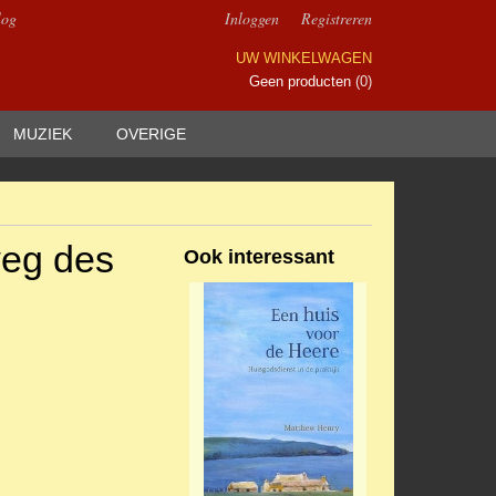
log
Inloggen
Registreren
UW WINKELWAGEN
Geen producten
(0)
MUZIEK
OVERIGE
weg des
Ook interessant