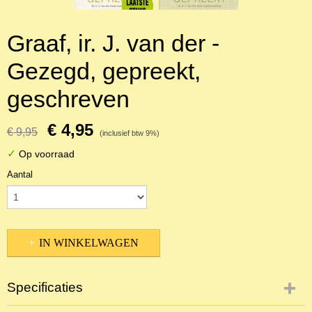
Graaf, ir. J. van der -
Gezegd, gepreekt,
geschreven
€ 4,95
€ 9,95
(inclusief btw 9%)
✓
Op voorraad
Aantal
IN WINKELWAGEN
Specificaties