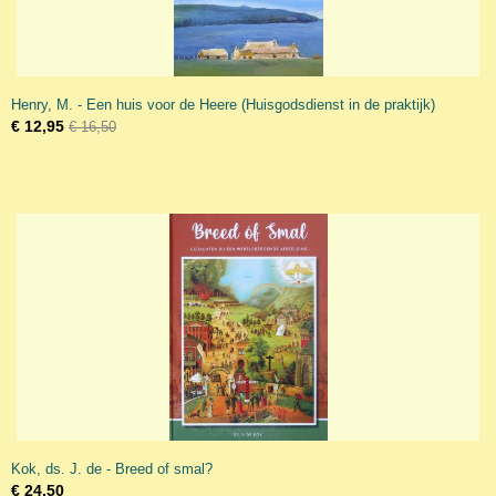
Henry, M. - Een huis voor de Heere (Huisgodsdienst in de praktijk)
€ 12,95
€ 16,50
Kok, ds. J. de - Breed of smal?
€ 24,50