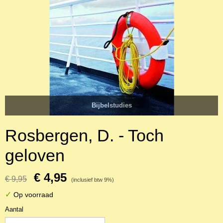
Bijbelstudies
Rosbergen, D. - Toch
geloven
€ 4,95
€ 9,95
(inclusief btw 9%)
✓
Op voorraad
Aantal