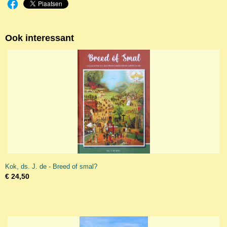
Ook interessant
Kok, ds. J. de - Breed of smal?
€ 24,50