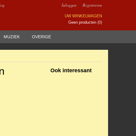
log
Inloggen
Registreren
UW WINKELWAGEN
Geen producten
(0)
MUZIEK
OVERIGE
n
Ook interessant