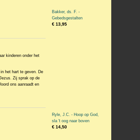
Bakker, ds. F. -
Gebedsgestalten
€ 13,95
aar kinderen onder het
in het hart te geven. De
Jezus. Zij sprak op de
 Woord ons aanraadt en
Ryle, J.C. - Hoop op God,
sla 't oog naar boven
€ 14,50