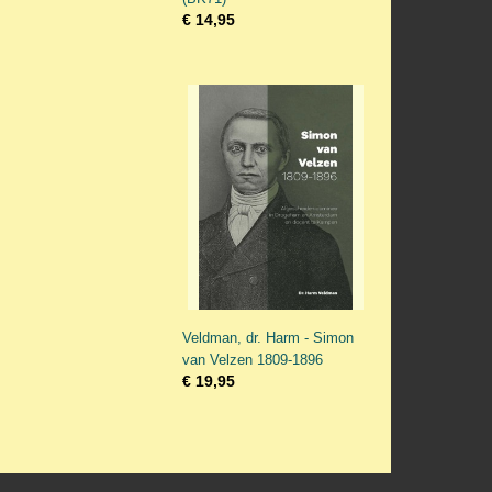
€ 14,95
Veldman, dr. Harm - Simon
van Velzen 1809-1896
€ 19,95