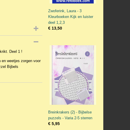
Zwoferink, Laura - 3
Kleurboeken Kijk en luister
deel 1,2,3
€ 13,50
rikt. Deel 1 !
n en weetjes zorgen voor
uzzel
Bijbels
Breinkrakers (2) - Bijbelse
puzzels - Varia 2-5 sterren
€ 5,95