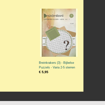
Breinkrakers (3) - Bijbelse
Puzzels - Varia 2-5 sterren
€ 5,95