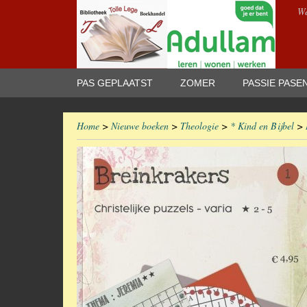
We
PAS GEPLAATST
ZOMER
PASSIE PASE
Home
>
Nieuwe boeken
>
Theologie
>
* Kind en Bijbel
>