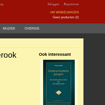
log
Inloggen
Registreren
UW WINKELWAGEN
Geen producten
(0)
MUZIEK
OVERIGE
erook
Ook interessant