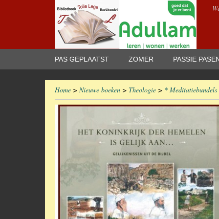
We
PAS GEPLAATST
ZOMER
PASSIE PASE
Home
>
Nieuwe boeken
>
Theologie
>
* Meditatiebundels