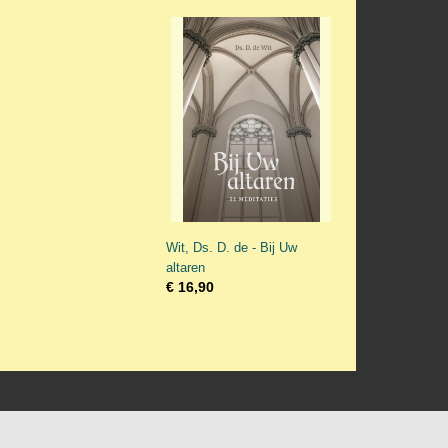
Wit, Ds. D. de - Bij Uw
altaren
€ 16,90