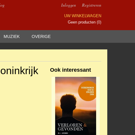
log
Inloggen
Registreren
UW WINKELWAGEN
Geen producten
(0)
MUZIEK
OVERIGE
oninkrijk
Ook interessant