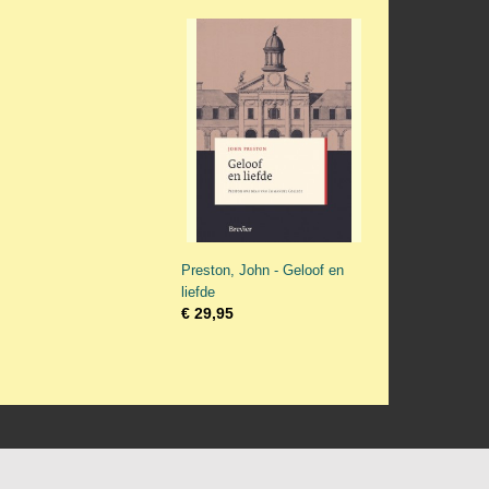
Preston, John - Geloof en
liefde
€ 29,95