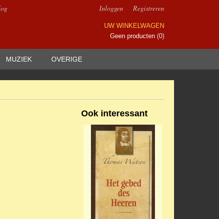
log
Inloggen
Registreren
UW WINKELWAGEN
Geen producten
(0)
MUZIEK
OVERIGE
Ook interessant