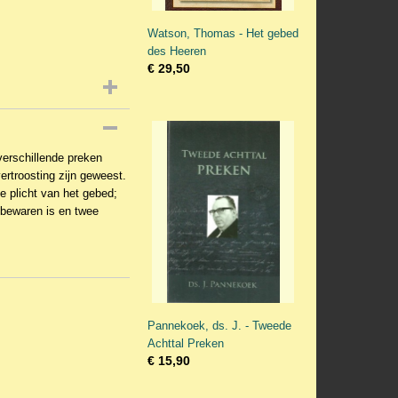
Watson, Thomas - Het gebed
des Heeren
€ 29,50
verschillende preken
ertroosting zijn geweest.
e plicht van het gebed;
 bewaren is en twee
Pannekoek, ds. J. - Tweede
Achttal Preken
€ 15,90