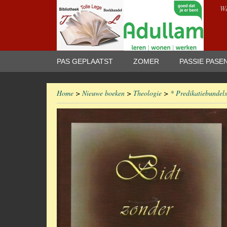
We
PAS GEPLAATST
ZOMER
PASSIE PASE
Home
>
Nieuwe boeken
>
Theologie
>
* Predikatiebundels