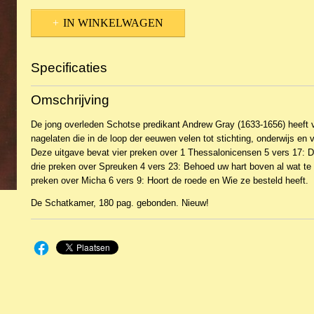
IN WINKELWAGEN
Specificaties
Productcode
NBKTPr-11085
Omschrijving
EAN code
9789057412141
De jong overleden Schotse predikant Andrew Gray (1633-1656) heeft 
nagelaten die in de loop der eeuwen velen tot stichting, onderwijs en v
Deze uitgave bevat vier preken over 1 Thessalonicensen 5 vers 17: D
drie preken over Spreuken 4 vers 23: Behoed uw hart boven al wat te
preken over Micha 6 vers 9: Hoort de roede en Wie ze besteld heeft.
De Schatkamer, 180 pag. gebonden. Nieuw!