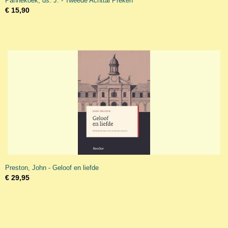
Pannekoek, ds. J. - Tweede Achttal Preken
€ 15,90
Preston, John - Geloof en liefde
€ 29,95