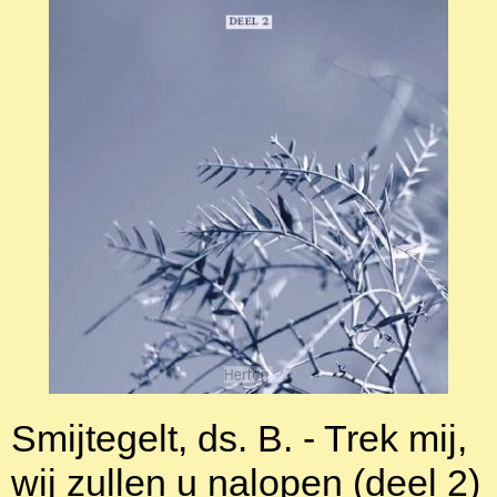
Smijtegelt, ds. B. - Trek mij,
wij zullen u nalopen (deel 2)