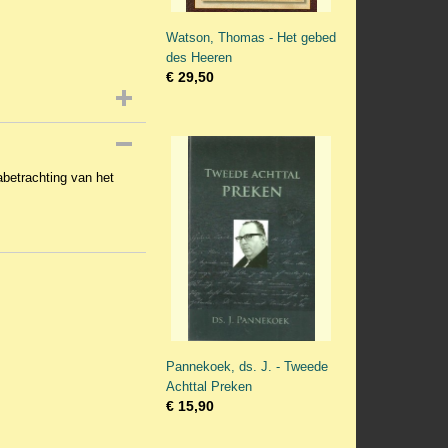
Watson, Thomas - Het gebed
des Heeren
€ 29,50
abetrachting van het
Pannekoek, ds. J. - Tweede
Achttal Preken
€ 15,90