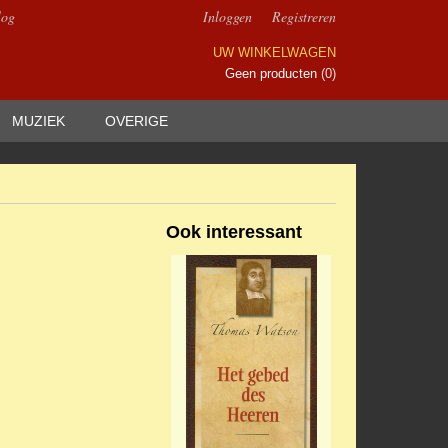
log
Inloggen
Registreren
UW WINKELWAGEN
Geen producten
(0)
MUZIEK
OVERIGE
Ook interessant