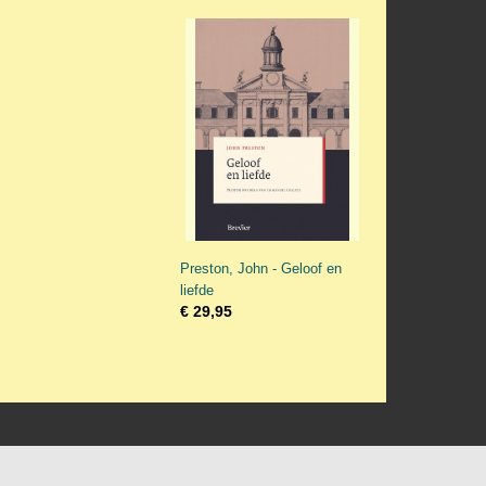
Preston, John - Geloof en
liefde
€ 29,95