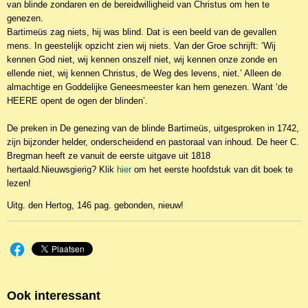
van blinde zondaren en de bereidwilligheid van Christus om hen te
genezen.
Bartimeüs zag niets, hij was blind. Dat is een beeld van de gevallen
mens. In geestelijk opzicht zien wij niets. Van der Groe schrijft: ‘Wij
kennen God niet, wij kennen onszelf niet, wij kennen onze zonde en
ellende niet, wij kennen Christus, de Weg des levens, niet.’ Alleen de
almachtige en Goddelijke Geneesmeester kan hem genezen. Want ‘de
HEERE opent de ogen der blinden’.
De preken in De genezing van de blinde Bartimeüs, uitgesproken in 1742,
zijn bijzonder helder, onderscheidend en pastoraal van inhoud. De heer C.
Bregman heeft ze vanuit de eerste uitgave uit 1818
hertaald.Nieuwsgierig? Klik
hier
om het eerste hoofdstuk van dit boek te
lezen!
Uitg. den Hertog, 146 pag. gebonden, nieuw!
Ook interessant