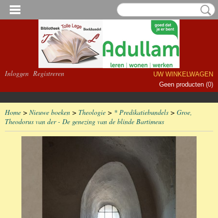
Inloggen
Registreren
UW WINKELWAGEN
Geen producten
(0)
Home
>
Nieuwe boeken
>
Theologie
>
* Predikatiebundels
>
Groe,
Theodorus van der - De genezing van de blinde Bartimeus