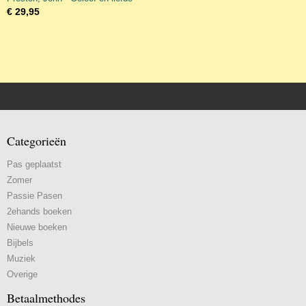
€ 29,95
Categorieën
Pas geplaatst
Zomer
Passie Pasen
2ehands boeken
Nieuwe boeken
Bijbels
Muziek
Overige
Betaalmethodes