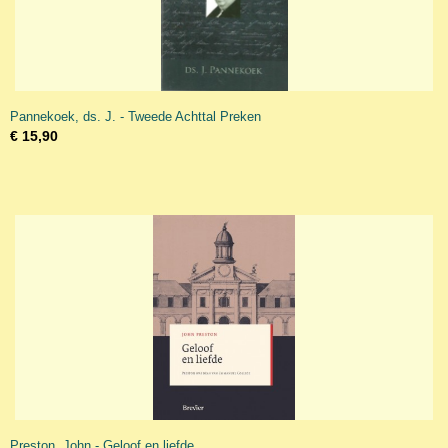
Pannekoek, ds. J. - Tweede Achttal Preken
€ 15,90
Preston, John - Geloof en liefde