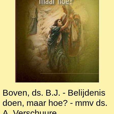
Boven, ds. B.J. - Belijdenis
doen, maar hoe? - mmv ds.
A. Verschuure