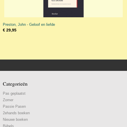
Preston, John - Geloof en liefde
€ 29,95
Categorieën
Pas geplaatst
Zomer
Passie Pasen
2ehands boeken
Nieuwe boeken
Bijbels