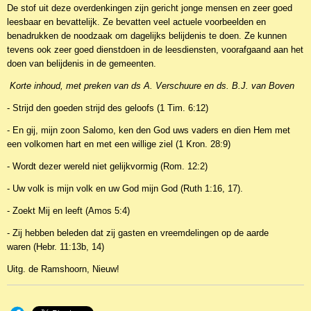
De stof uit deze overdenkingen zijn gericht jonge mensen en zeer goed
leesbaar en bevattelijk. Ze bevatten veel actuele voorbeelden en
benadrukken de noodzaak om dagelijks belijdenis te doen. Ze kunnen
tevens ook zeer goed dienstdoen in de leesdiensten, voorafgaand aan het
doen van belijdenis in de gemeenten.
Korte inhoud, met preken van ds A. Verschuure en ds. B.J. van Boven
- Strijd den goeden strijd des geloofs (1 Tim. 6:12)
- En gij, mijn zoon Salomo, ken den God uws vaders en dien Hem met
een volkomen hart en met een willige ziel (1 Kron. 28:9)
- Wordt dezer wereld niet gelijkvormig (Rom. 12:2)
- Uw volk is mijn volk en uw God mijn God (Ruth 1:16, 17).
- Zoekt Mij en leeft (Amos 5:4)
- Zij hebben beleden dat zij gasten en vreemdelingen op de aarde
waren (Hebr. 11:13b, 14)
Uitg. de Ramshoorn, Nieuw!