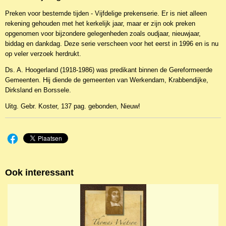
NBKTPr-16905
Preken voor bestemde tijden - Vijfdelige prekenserie. Er is niet alleen
EAN code
rekening gehouden met het kerkelijk jaar, maar er zijn ook preken
9789055510672
opgenomen voor bijzondere gelegenheden zoals oudjaar, nieuwjaar,
biddag en dankdag. Deze serie verscheen voor het eerst in 1996 en is nu
op veler verzoek herdrukt.
Ds. A. Hoogerland (1918-1986) was predikant binnen de Gereformeerde
Gemeenten. Hij diende de gemeenten van Werkendam, Krabbendijke,
Dirksland en Borssele.
Uitg. Gebr. Koster, 137 pag. gebonden, Nieuw!
Ook interessant