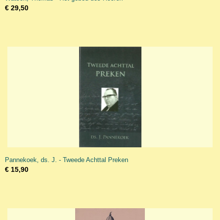
€ 29,50
Pannekoek, ds. J. - Tweede Achttal Preken
€ 15,90