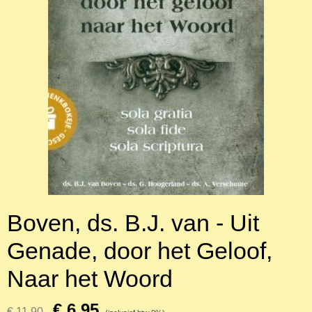
Boven, ds. B.J. van - Uit
Genade, door het Geloof,
Naar het Woord
€ 6,95
€ 11,90