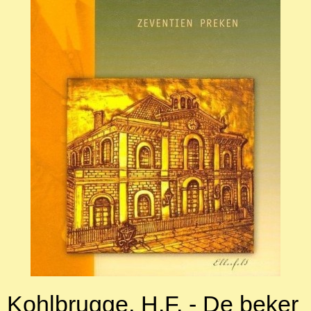
Kohlbrugge, H.F. - De beker