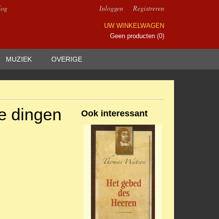
log
Inloggen
Registreren
UW WINKELWAGEN
Geen producten
(0)
MUZIEK
OVERIGE
ze dingen
Ook interessant