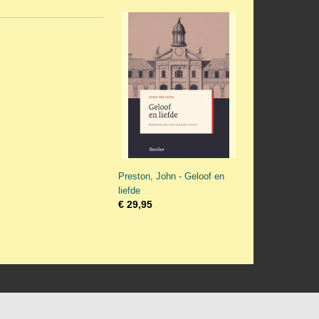
Preston, John - Geloof en
liefde
€ 29,95