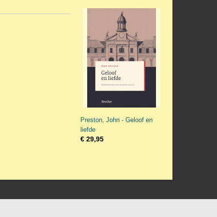
Preston, John - Geloof en
liefde
€ 29,95