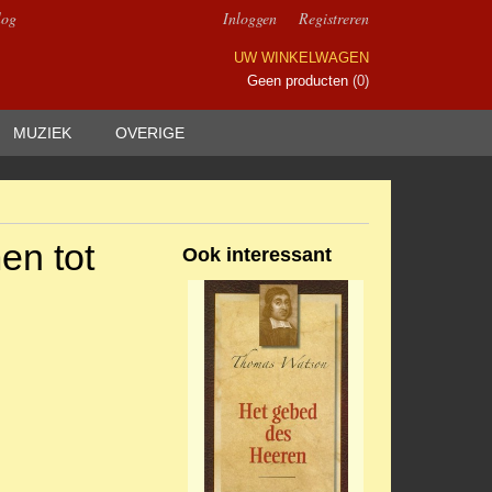
log
Inloggen
Registreren
UW WINKELWAGEN
Geen producten
(0)
MUZIEK
OVERIGE
en tot
Ook interessant