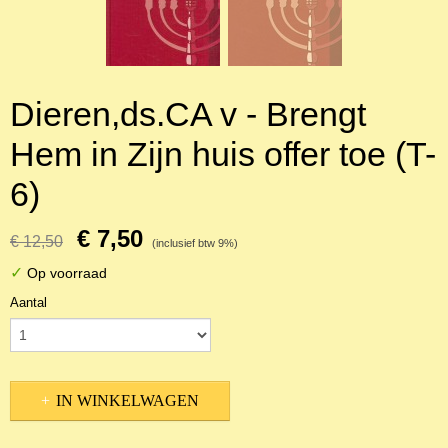
Dieren,ds.CA v - Brengt
Hem in Zijn huis offer toe (T-
6)
€ 7,50
€ 12,50
(inclusief btw 9%)
✓
Op voorraad
Aantal
IN WINKELWAGEN