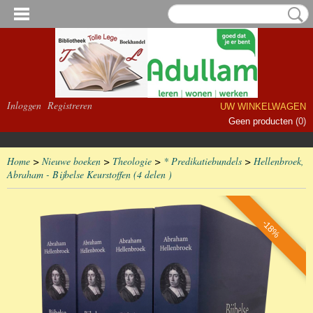
Inloggen
Registreren
UW WINKELWAGEN
Geen producten
(0)
Home
>
Nieuwe boeken
>
Theologie
>
* Predikatiebundels
>
Hellenbroek,
Abraham - Bijbelse Keurstoffen (4 delen )
-18%