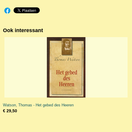
Ook interessant
Watson, Thomas - Het gebed des Heeren
€ 29,50