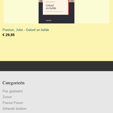
Preston, John - Geloof en liefde
€ 29,95
Categorieën
Pas geplaatst
Zomer
Passie Pasen
2ehands boeken