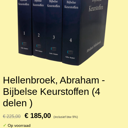
Hellenbroek, Abraham -
Bijbelse Keurstoffen (4
delen )
€ 185,00
€ 225,00
(inclusief btw 9%)
✓
Op voorraad