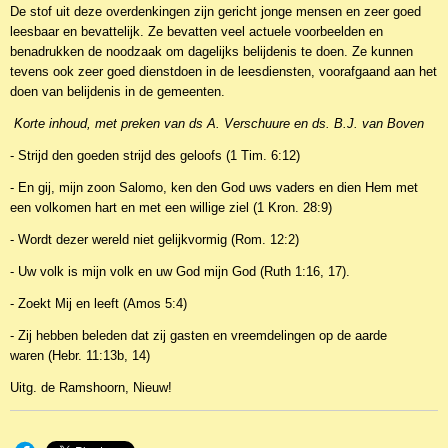
De stof uit deze overdenkingen zijn gericht jonge mensen en zeer goed
leesbaar en bevattelijk. Ze bevatten veel actuele voorbeelden en
benadrukken de noodzaak om dagelijks belijdenis te doen. Ze kunnen
tevens ook zeer goed dienstdoen in de leesdiensten, voorafgaand aan het
doen van belijdenis in de gemeenten.
Korte inhoud, met preken van ds A. Verschuure en ds. B.J. van Boven
- Strijd den goeden strijd des geloofs (1 Tim. 6:12)
- En gij, mijn zoon Salomo, ken den God uws vaders en dien Hem met
een volkomen hart en met een willige ziel (1 Kron. 28:9)
- Wordt dezer wereld niet gelijkvormig (Rom. 12:2)
- Uw volk is mijn volk en uw God mijn God (Ruth 1:16, 17).
- Zoekt Mij en leeft (Amos 5:4)
- Zij hebben beleden dat zij gasten en vreemdelingen op de aarde
waren (Hebr. 11:13b, 14)
Uitg. de Ramshoorn, Nieuw!