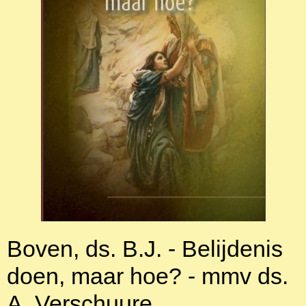
Boven, ds. B.J. - Belijdenis
doen, maar hoe? - mmv ds.
A. Verschuure