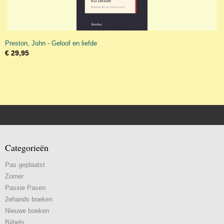
Preston, John - Geloof en liefde
€ 29,95
Categorieën
Pas geplaatst
Zomer
Passie Pasen
2ehands boeken
Nieuwe boeken
Bijbels