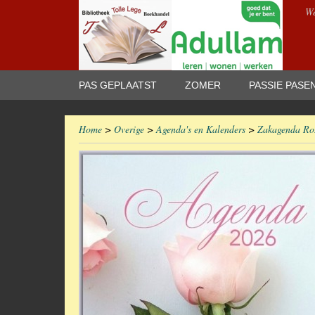
We
PAS GEPLAATST
ZOMER
PASSIE PASE
Home
>
Overige
>
Agenda's en Kalenders
>
Zakagenda Ro