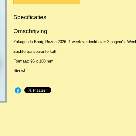
Specificaties
Productcode
17777
Omschrijving
EAN code
655088065
Zakagenda Baaij, Rozen 2026. 1 week verdeeld over 2 pagina's. Wee
Zachte transparante kaft
Formaat: 95 x 160 mm
Nieuw!