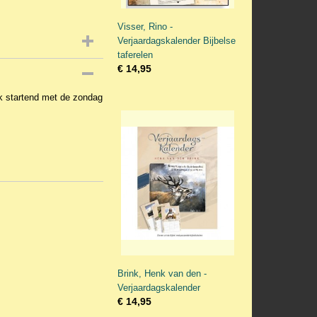
Visser, Rino -
Verjaardagskalender Bijbelse
taferelen
€ 14,95
k startend met de zondag
Brink, Henk van den -
Verjaardagskalender
€ 14,95