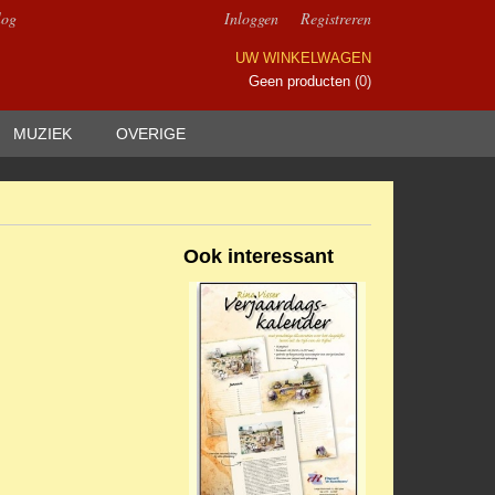
log
Inloggen
Registreren
UW WINKELWAGEN
Geen producten
(0)
MUZIEK
OVERIGE
Ook interessant