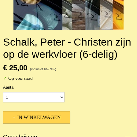
Schalk, Peter - Christen zijn
op de werkvloer (6-delig)
€ 25,00
(inclusief btw 9%)
✓
Op voorraad
Aantal
IN WINKELWAGEN
Omschrijving