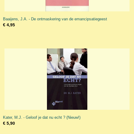
Baaijens, J.A. - De ontmaskering van de emancipsatiegeest
€ 4,95
Kater, M.J. - Geloof je dat nu echt ? (Nieuw!)
€ 5,90