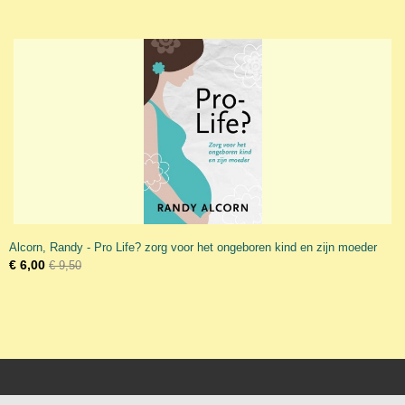
Alcorn, Randy - Pro Life? zorg voor het ongeboren kind en zijn moeder
€ 6,00
€ 9,50