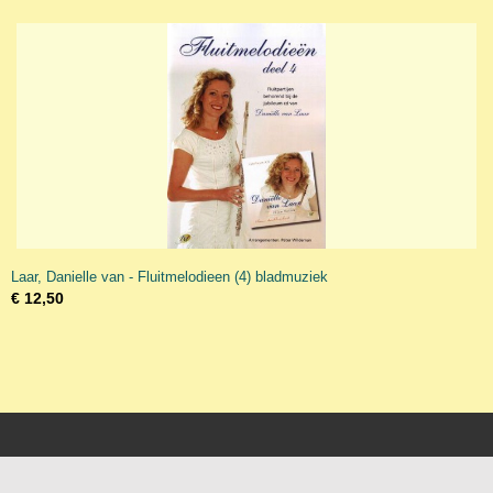
Laar, Danielle van - Fluitmelodieen (4) bladmuziek
€ 12,50