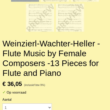
Weinzierl-Wachter-Heller -
Flute Music by Female
Composers -13 Pieces for
Flute and Piano
€ 36,05
(inclusief btw 9%)
✓
Op voorraad
Aantal