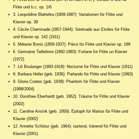
Flöte und b.c. op. 1/6
3. Leopoldine Blahetka (1809-1887): Variationen für Flöte und
Klavier op. 39
4. Cécile Chaminade (1857-1944): Sérénade aux Etoiles für Flöte
und Klavier op. 142 (1911)
5. Mélanie Bonis (1858-1937): Pièce für Flöte und Klavier op. 189
6. Germaine Tailleferre (1892-1983): Forlane für Flöte un Klavier
(1972)
7. Lili Boulanger (1893-1918): Nocturne für Flöte und Klavier (1911)
8. Barbara Heller (geb. 1936): Parlando für Flöte und Klavier (1993)
9. Gloria Coates (geb. 1938): Phantom für Flöte und Klavier
(1988/2004)
10. Dorothee Eberhardt (geb. 1952): Träume für Flöte und Klavier
(2002)
11. Caroline Ansink (geb. 1959): Epitaph für Marius für Flöte und
Klavier (2002)
12. Annette Schlünz (geb. 1964): tastend, tränend für Flöte und
Klavier (2001)