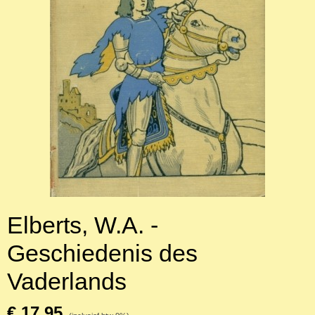
Elberts, W.A. -
Geschiedenis des
Vaderlands
€ 17,95