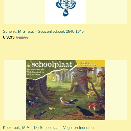
Schenk, M.G. e.a. - Geuzenliedboek 1940-1945
€ 9,95
€ 12,95
Koekkoek, M.A. - De Schoolplaat - Vogel en Insecten