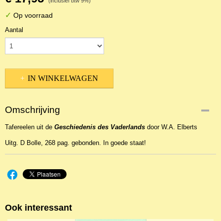
(inclusief btw 9%)
✓
Op voorraad
Aantal
IN WINKELWAGEN
Omschrijving
Tafereelen uit de
Geschiedenis des Vaderlands
door W.A. Elberts
Uitg. D Bolle, 268 pag. gebonden. In goede staat!
Ook interessant