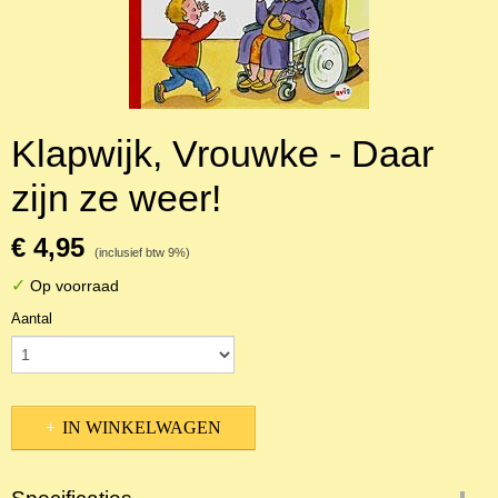
Klapwijk, Vrouwke - Daar
zijn ze weer!
€ 4,95
(inclusief btw 9%)
✓
Op voorraad
Aantal
IN WINKELWAGEN