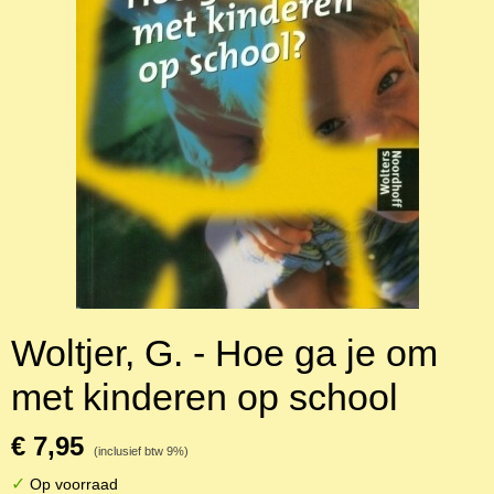
Woltjer, G. - Hoe ga je om
met kinderen op school
€ 7,95
(inclusief btw 9%)
✓
Op voorraad