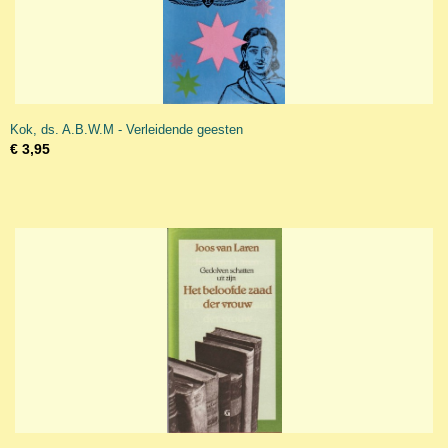
Kok, ds. A.B.W.M - Verleidende geesten
€ 3,95