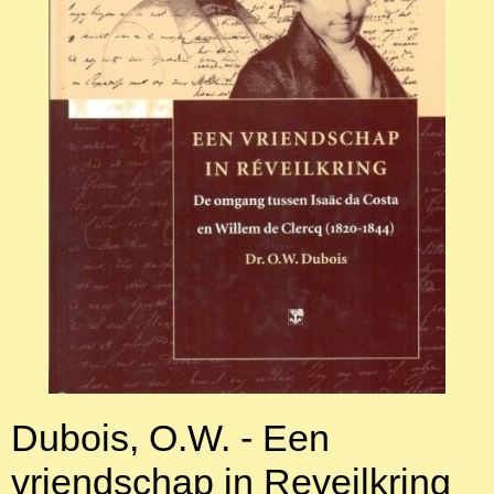
Dubois, O.W. - Een
vriendschap in Reveilkring