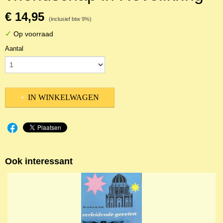
€ 14,95
(inclusief btw 9%)
✓
Op voorraad
Aantal
IN WINKELWAGEN
Ook interessant