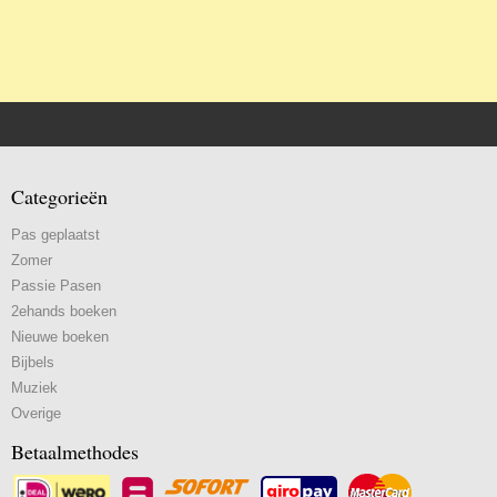
Categorieën
Pas geplaatst
Zomer
Passie Pasen
2ehands boeken
Nieuwe boeken
Bijbels
Muziek
Overige
Betaalmethodes