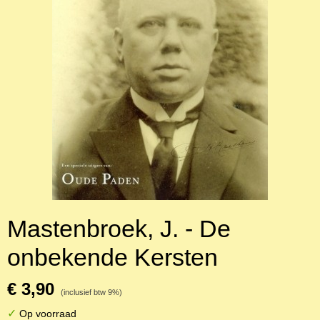
Mastenbroek, J. - De
onbekende Kersten
€ 3,90
(inclusief btw 9%)
✓
Op voorraad