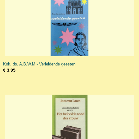
Kok, ds. A.B.W.M - Verleidende geesten
€ 3,95