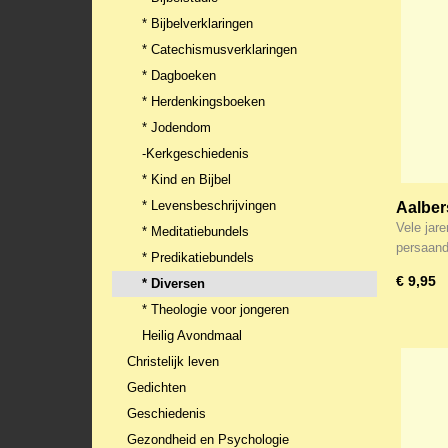
* Bijbelverklaringen
* Catechismusverklaringen
* Dagboeken
* Herdenkingsboeken
* Jodendom
-Kerkgeschiedenis
* Kind en Bijbel
* Levensbeschrijvingen
Aalber
Vele jar
* Meditatiebundels
persaand
* Predikatiebundels
€ 9,95
* Diversen
* Theologie voor jongeren
Heilig Avondmaal
Christelijk leven
Gedichten
Geschiedenis
Gezondheid en Psychologie