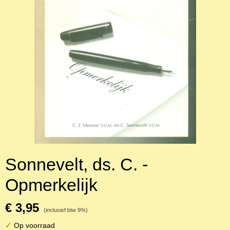
Sonnevelt, ds. C. -
Opmerkelijk
€ 3,95
(inclusief btw 9%)
✓
Op voorraad