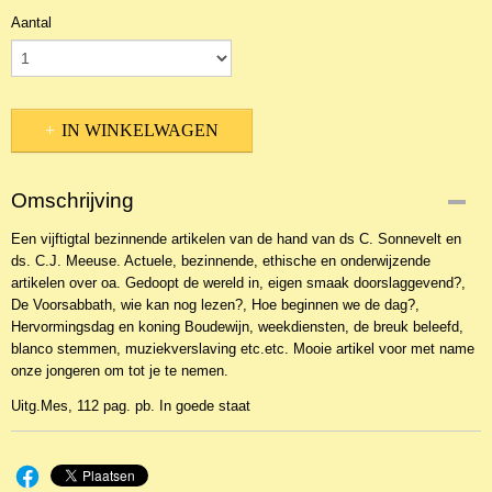
Aantal
IN WINKELWAGEN
Omschrijving
Een vijftigtal bezinnende artikelen van de hand van ds C. Sonnevelt en
ds. C.J. Meeuse. Actuele, bezinnende, ethische en onderwijzende
artikelen over oa. Gedoopt de wereld in, eigen smaak doorslaggevend?,
De Voorsabbath, wie kan nog lezen?, Hoe beginnen we de dag?,
Hervormingsdag en koning Boudewijn, weekdiensten, de breuk beleefd,
blanco stemmen, muziekverslaving etc.etc. Mooie artikel voor met name
onze jongeren om tot je te nemen.
Uitg.Mes, 112 pag. pb. In goede staat