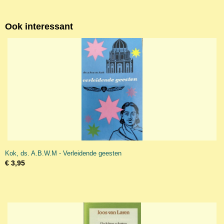
Ook interessant
Kok, ds. A.B.W.M - Verleidende geesten
€ 3,95