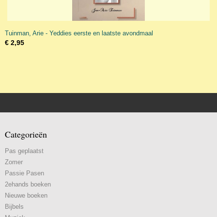
Tuinman, Arie - Yeddies eerste en laatste avondmaal
€ 2,95
Categorieën
Pas geplaatst
Zomer
Passie Pasen
2ehands boeken
Nieuwe boeken
Bijbels