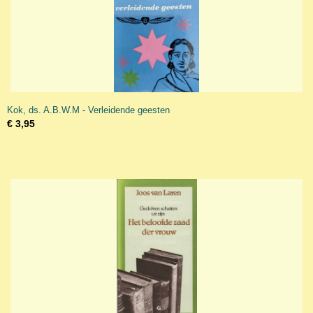
Kok, ds. A.B.W.M - Verleidende geesten
€ 3,95