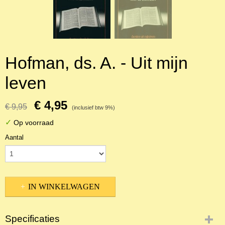
Hofman, ds. A. - Uit mijn
leven
€ 4,95
€ 9,95
(inclusief btw 9%)
✓
Op voorraad
Aantal
IN WINKELWAGEN
Specificaties