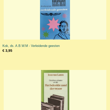
Kok, ds. A.B.W.M - Verleidende geesten
€ 3,95