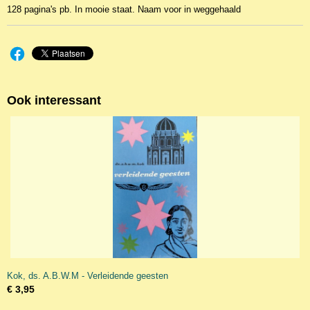
128 pagina's pb. In mooie staat. Naam voor in weggehaald
Ook interessant
Kok, ds. A.B.W.M - Verleidende geesten
€ 3,95