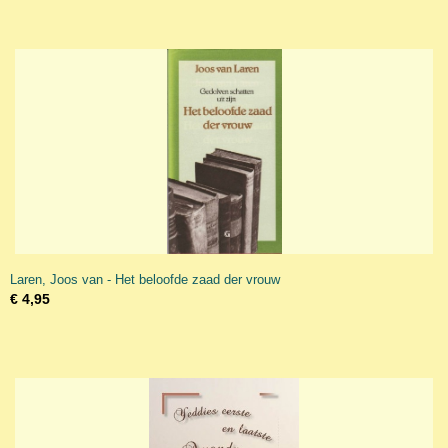
Laren, Joos van - Het beloofde zaad der vrouw
€ 4,95