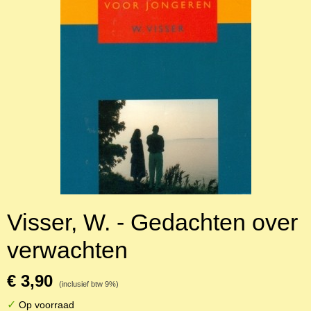
Visser, W. - Gedachten over
verwachten
€ 3,90
(inclusief btw 9%)
✓
Op voorraad