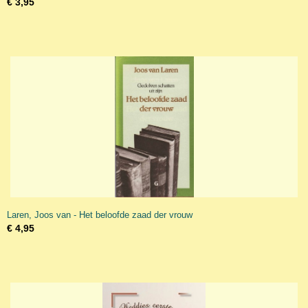
€ 3,95
Laren, Joos van - Het beloofde zaad der vrouw
€ 4,95