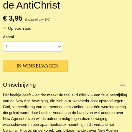
de AntiChrist
€ 3,95
(inclusief btw 9%)
✓
Op voorraad
Aantal
IN WINKELWAGEN
Omschrijving
Het boekje geeft – en dat maakt de titel al duidelijk – een felle bestrijding
van de New Age-beweging, die zich o.m. kenmerkt door opstand tegen
God, verheerlijking van de mens en een zoeken naar één wereldregering
die geleid wordt door Lucifer. Vooral aan de hand van wat anderen over
New Age schreven wil de auteur ernstig tegen deze beweging
waarschuwen. In een apart hoofdstuk neemt hij in dit verband het
Conciliair Proces op de korrel. Een bijlage handelt over New Age en