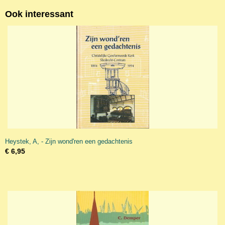
Ook interessant
Heystek, A, - Zijn wond'ren een gedachtenis
€ 6,95