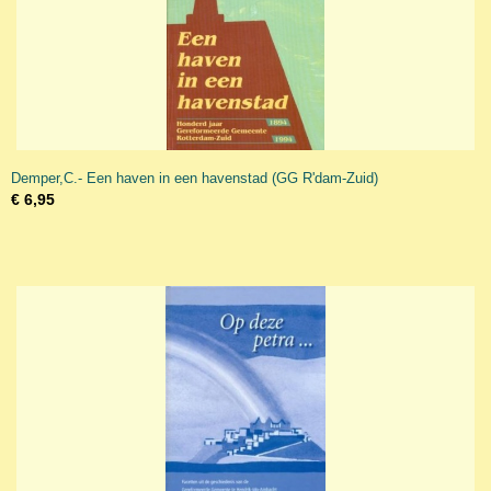
Demper,C.- Een haven in een havenstad (GG R'dam-Zuid)
€ 6,95