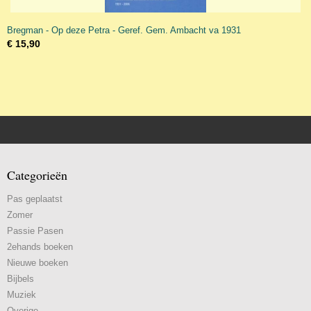
Bregman - Op deze Petra - Geref. Gem. Ambacht va 1931
€ 15,90
Categorieën
Pas geplaatst
Zomer
Passie Pasen
2ehands boeken
Nieuwe boeken
Bijbels
Muziek
Overige