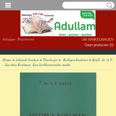
Inloggen
Registreren
UW WINKELWAGEN
Geen producten
(0)
Home
>
2ehands boeken
>
Theologie
>
-Kerkgeschiedenis
>
Krull, dr. A.F.
- Jacobus Koelman. Een kerkhistorische studie