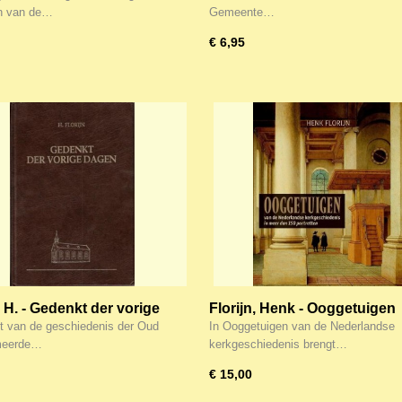
gse kerkgeschiedenis
n van de…
Gemeente…
€ 6,95
, H. - Gedenkt der vorige
Florijn, Henk - Ooggetuigen
t van de geschiedenis der Oud
In Ooggetuigen van de Nederlandse
meerde…
kerkgeschiedenis brengt…
€ 15,00