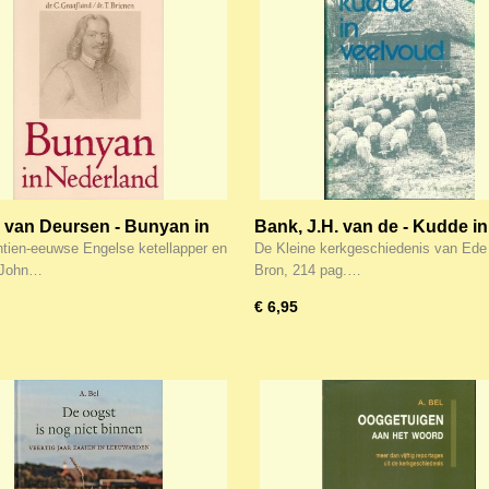
, van Deursen - Bunyan in
Bank, J.H. van de - Kudde in
land
veelvoud
tien-eeuwse Engelse ketellapper en
De Kleine kerkgeschiedenis van Ede 
 John…
Bron, 214 pag.…
€ 6,95