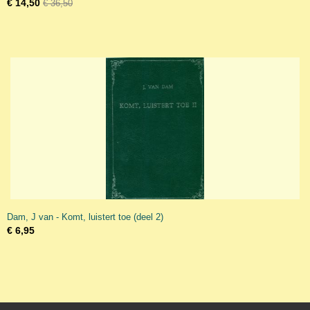
€ 14,50
€ 36,50
Dam, J van - Komt, luistert toe (deel 2)
€ 6,95