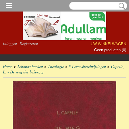
Inloggen
Registreren
UW WINKELWAGEN
Geen producten
(0)
Home
>
2ehands boeken
>
Theologie
>
* Levensbeschrijvingen
>
Capelle,
L. - De weg der bekering