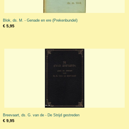
Blok, ds. M. - Genade en ere (Prekenbundel)
€ 5,95
Breevaart, ds. G. van de - De Strijd gestreden
€ 9,95