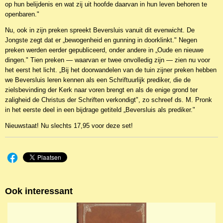
op hun belijdenis en wat zij uit hoofde daarvan in hun leven behoren te
openbaren."
Nu, ook in zijn preken spreekt Beversluis vanuit dit evenwicht. De
Jongste zegt dat er „bewogenheid en gunning in doorklinkt." Negen
preken werden eerder gepubliceerd, onder andere in „Oude en nieuwe
dingen." Tien preken — waarvan er twee onvolledig zijn — zien nu voor
het eerst het licht. „Bij het doorwandelen van de tuin zijner preken hebben
we Beversluis leren kennen als een Schriftuurlijk prediker, die de
zielsbevinding der Kerk naar voren brengt en als de enige grond ter
zaligheid de Christus der Schriften verkondigt", zo schreef ds. M. Pronk
in het eerste deel in een bijdrage getiteld „Beversluis als prediker."
Nieuwstaat! Nu slechts 17,95 voor deze set!
Ook interessant