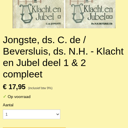
Jongste, ds. C. de /
Beversluis, ds. N.H. - Klacht
en Jubel deel 1 & 2
compleet
€ 17,95
(inclusief btw 9%)
✓
Op voorraad
Aantal