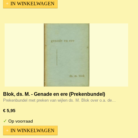
IN WINKELWAGEN
Blok, ds. M. - Genade en ere (Prekenbundel)
Prekenbundel met preken van wijlen ds. M. Blok over o.a. de…
€ 5,95
✓
Op voorraad
IN WINKELWAGEN