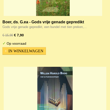
Boer, ds. G.ea - Gods vrije genade gepredikt
Gods vrije genade gepredikt, een bundel met tien preken,…
€ 7,90
€ 15,90
✓
Op voorraad
IN WINKELWAGEN