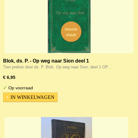
Blok, ds. P. - Op weg naar Sion deel 1
Tien preken door ds. P. Blok. Op weg naar Sion, deel 1 OP…
€ 6,95
✓
Op voorraad
IN WINKELWAGEN