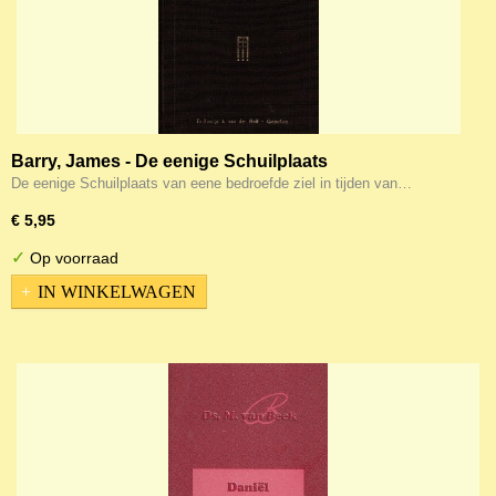
Barry, James - De eenige Schuilplaats
De eenige Schuilplaats van eene bedroefde ziel in tijden van…
€ 5,95
✓
Op voorraad
IN WINKELWAGEN