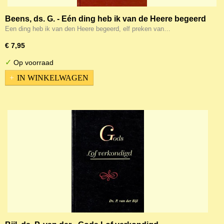
Beens, ds. G. - Eén ding heb ik van de Heere begeerd
Een ding heb ik van den Heere begeerd, elf preken van…
€ 7,95
✓
Op voorraad
IN WINKELWAGEN