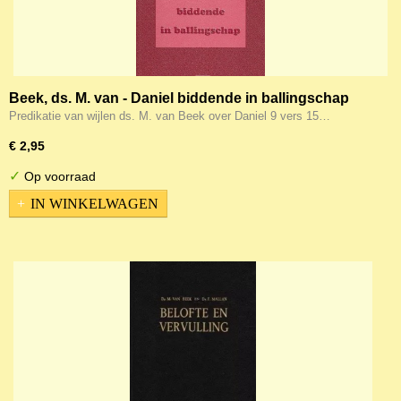
Beek, ds. M. van - Daniel biddende in ballingschap
Predikatie van wijlen ds. M. van Beek over Daniel 9 vers 15…
€ 2,95
✓
Op voorraad
IN WINKELWAGEN