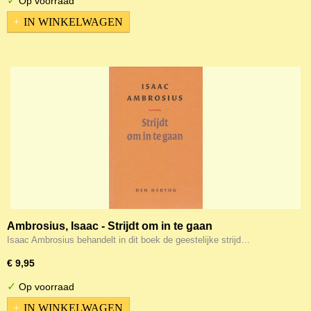
✓
Op voorraad
IN WINKELWAGEN
Ambrosius, Isaac - Strijdt om in te gaan
Isaac Ambrosius behandelt in dit boek de geestelijke strijd…
€ 9,95
✓
Op voorraad
IN WINKELWAGEN