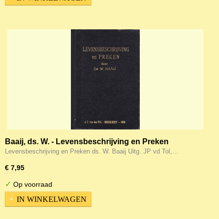
Baaij, ds. W. - Levensbeschrijving en Preken
Levensbeschrijving en Preken ds. W. Baaij Uitg. JP vd Tol,…
€ 7,95
✓
Op voorraad
IN WINKELWAGEN