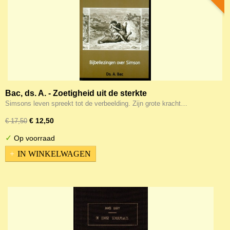
Bac, ds. A. - Zoetigheid uit de sterkte
Simsons leven spreekt tot de verbeelding. Zijn grote kracht…
€ 12,50
€ 17,50
✓
Op voorraad
IN WINKELWAGEN