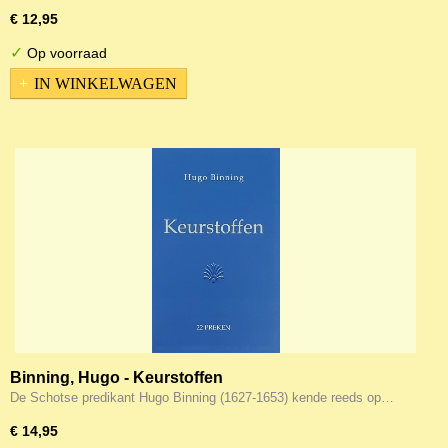
€ 12,95
✓
Op voorraad
IN WINKELWAGEN
Binning, Hugo - Keurstoffen
De Schotse predikant Hugo Binning (1627-1653) kende reeds op…
€ 14,95