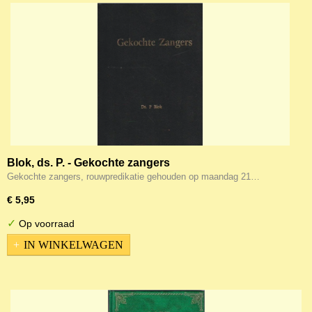
Blok, ds. P. - Gekochte zangers
Gekochte zangers, rouwpredikatie gehouden op maandag 21…
€ 5,95
✓
Op voorraad
IN WINKELWAGEN