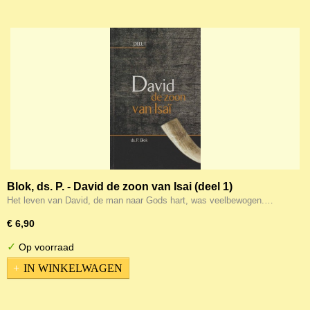
Blok, ds. P. - David de zoon van Isai (deel 1)
Het leven van David, de man naar Gods hart, was veelbewogen.…
€ 6,90
✓
Op voorraad
IN WINKELWAGEN