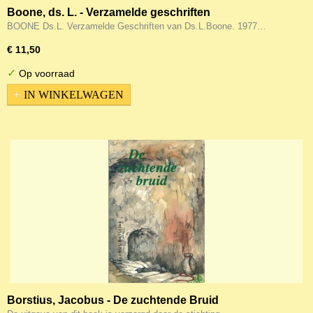
Boone, ds. L. - Verzamelde geschriften
BOONE Ds.L. Verzamelde Geschriften van Ds.L.Boone. 1977…
€ 11,50
✓
Op voorraad
IN WINKELWAGEN
Borstius, Jacobus - De zuchtende Bruid