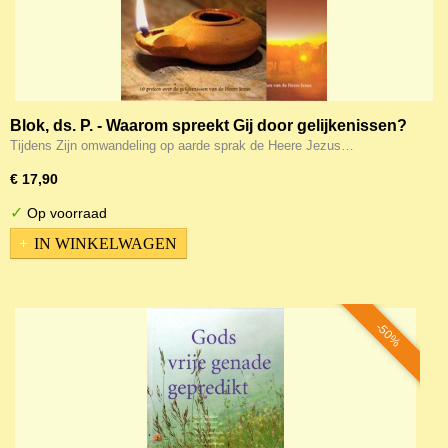
Blok, ds. P. - Waarom spreekt Gij door gelijkenissen?
Tijdens Zijn omwandeling op aarde sprak de Heere Jezus…
€ 17,90
✓
Op voorraad
IN WINKELWAGEN
-50%