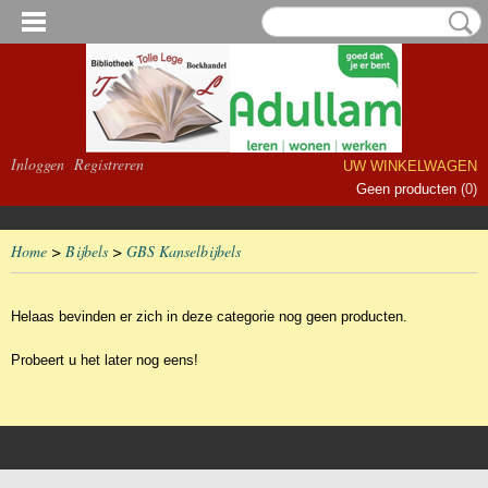
Inloggen
Registreren
UW WINKELWAGEN
Geen producten
(0)
Home
>
Bijbels
>
GBS Kanselbijbels
Helaas bevinden er zich in deze categorie nog geen producten.
Probeert u het later nog eens!