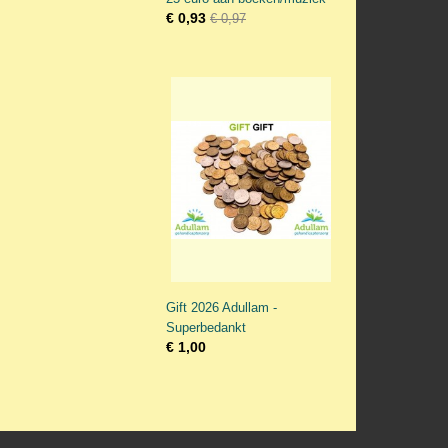
€ 0,93
€ 0,97
Gift 2026 Adullam -
Superbedankt
€ 1,00