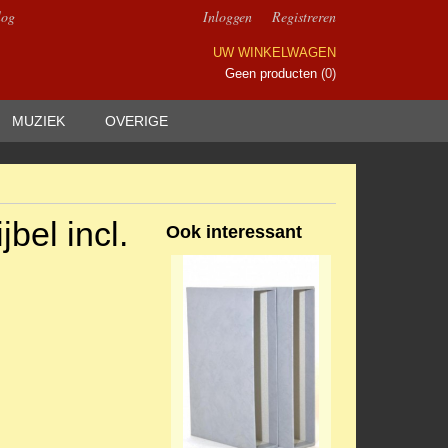
log
Inloggen
Registreren
UW WINKELWAGEN
Geen producten
(0)
MUZIEK
OVERIGE
bel incl.
Ook interessant