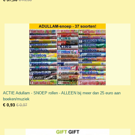
ACTIE Adullam - SNOEP rollen - ALLEEN bij meer dan 25 euro aan
boeken/muziek
€ 0,93
€ 0,97