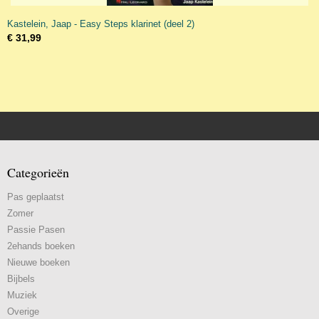
Kastelein, Jaap - Easy Steps klarinet (deel 2)
€ 31,99
Categorieën
Pas geplaatst
Zomer
Passie Pasen
2ehands boeken
Nieuwe boeken
Bijbels
Muziek
Overige