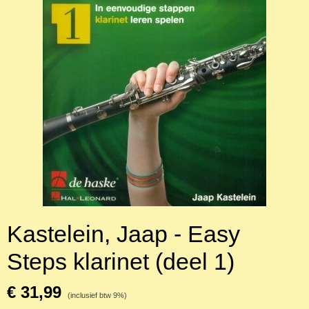
Kastelein, Jaap - Easy
Steps klarinet (deel 1)
€ 31,99
(inclusief btw 9%)