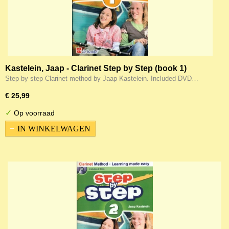
Kastelein, Jaap - Clarinet Step by Step (book 1)
Step by step Clarinet method by Jaap Kastelein. Included DVD…
€ 25,99
✓
Op voorraad
IN WINKELWAGEN