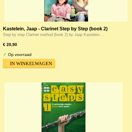
Kastelein, Jaap - Clarinet Step by Step (book 2)
Step by step Clarinet method (book 2) by Jaap Kastelein.…
€ 20,90
✓
Op voorraad
IN WINKELWAGEN