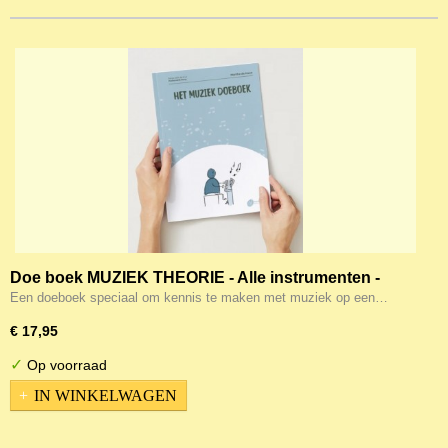
Doe boek MUZIEK THEORIE - Alle instrumenten -
Aanrader (!)
Een doeboek speciaal om kennis te maken met muziek op een…
€ 17,95
✓
Op voorraad
IN WINKELWAGEN