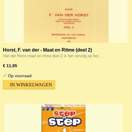
Horst, F. van der - Maat en Ritme (deel 2)
Van der Horst maat en ritme deel 2 is het vervolg op het…
€ 11,95
✓
Op voorraad
IN WINKELWAGEN