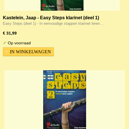
Kastelein, Jaap - Easy Steps klarinet (deel 1)
Easy Steps (deel 1) - In eenvoudige stappen klarinet leren…
€ 31,99
✓
Op voorraad
IN WINKELWAGEN