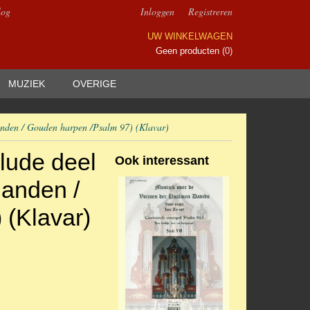
log
Inloggen
Registreren
UW WINKELWAGEN
Geen producten
(0)
MUZIEK
OVERIGE
anden / Gouden harpen /Psalm 97) (Klavar)
lude deel
Ook interessant
handen /
 (Klavar)