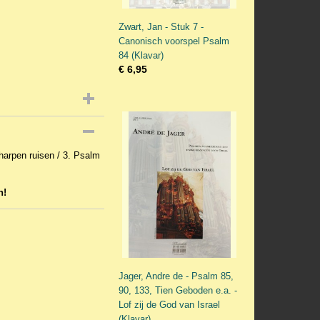
Zwart, Jan - Stuk 7 -
Canonisch voorspel Psalm
84 (Klavar)
€ 6,95
harpen ruisen / 3. Psalm
n!
Jager, Andre de - Psalm 85,
90, 133, Tien Geboden e.a. -
Lof zij de God van Israel
(Klavar)