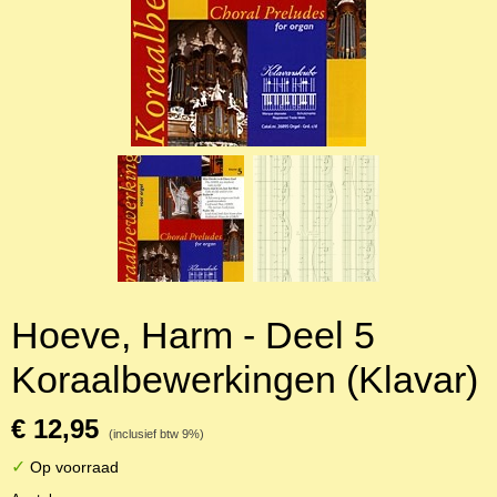
Hoeve, Harm - Deel 5
Koraalbewerkingen (Klavar)
€ 12,95
(inclusief btw 9%)
✓
Op voorraad