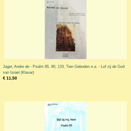
Jager, Andre de - Psalm 85, 90, 133, Tien Geboden e.a. - Lof zij de God
van Israel (Klavar)
€ 11,50