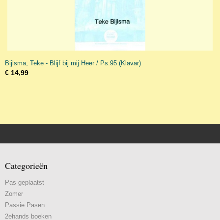
Bijlsma, Teke - Blijf bij mij Heer / Ps.95 (Klavar)
€ 14,99
Categorieën
Pas geplaatst
Zomer
Passie Pasen
2ehands boeken