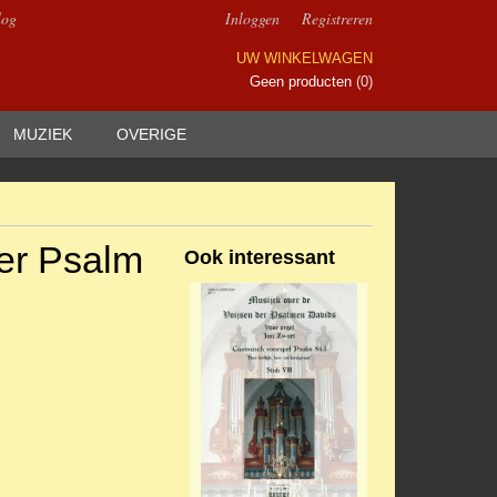
log
Inloggen
Registreren
UW WINKELWAGEN
Geen producten
(0)
MUZIEK
OVERIGE
ver Psalm
Ook interessant