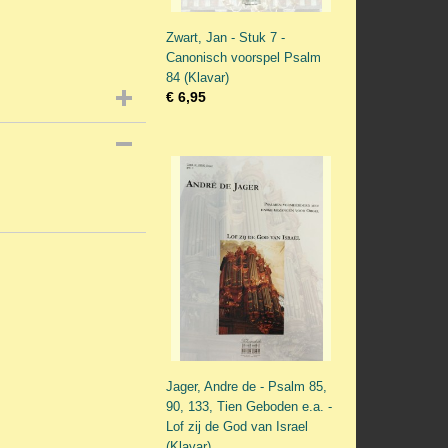
Zwart, Jan - Stuk 7 -
Canonisch voorspel Psalm
84 (Klavar)
€ 6,95
Jager, Andre de - Psalm 85,
90, 133, Tien Geboden e.a. -
Lof zij de God van Israel
(Klavar)